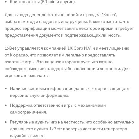
Криптовалюты (Bitcoin и другие).
Для вывода денег достаточно перейти в раздел “Касса”,
выбрать метод и следовать инструкциям. Важно отметить, что
процесс верификации может занять некоторое время и требует
предоставления документов, подтверждающих личность.
1xBet управляется компанией 1X Corp N.V. и имеет лицензию
от Кюрасао, что позволяет им легально предоставлять
азартные игры. Эта лицензия гарантирует, что казино
соблюдает высокие стандарты безопасности и честности. Для
игроков это означает:
Наличие системы шифрования данных, которая защищает
персональную информацию.
Поддержка ответственной игры с механизмами
самоограничения.
Регулярные аудиты игр на честность, что особенно актуально
для нашего аудита 1xBet: проверка честности генератора
случайных чисел.