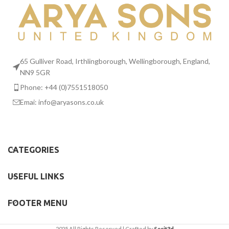
65 Gulliver Road, Irthlingborough, Wellingborough, England,
NN9 5GR
Phone: +44 (0)7551518050
Emai:
info@aryasons.co.uk
CATEGORIES
USEFUL LINKS
FOOTER MENU
2025 All Rights Reserved | Crafted by
Seeit3d