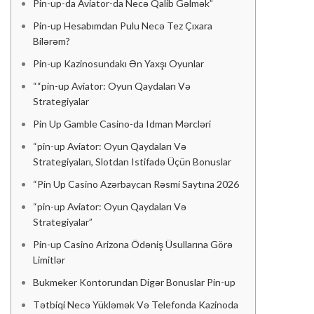
Pin-up-da Aviator-da Necə Qalib Gəlmək”
Pin-up Hesabımdan Pulu Necə Tez Çıxara
Bilərəm?
Pin-up Kazinosundakı Ən Yaxşı Oyunlar
““pin-up Aviator: Oyun Qaydaları Və
Strategiyalar
Pin Up Gamble Casino-da Idman Mərcləri
“pin-up Aviator: Oyun Qaydaları Və
Strategiyaları, Slotdan Istifadə Üçün Bonuslar
“Pin Up Casino Azərbaycan Rəsmi Saytına 2026
“pin-up Aviator: Oyun Qaydaları Və
Strategiyalar”
Pin-up Casino Arizona Ödəniş Üsullarına Görə
Limitlər
Bukmeker Kontorundan Digər Bonuslar Pin-up
Tətbiqi Necə Yükləmək Və Telefonda Kazinoda