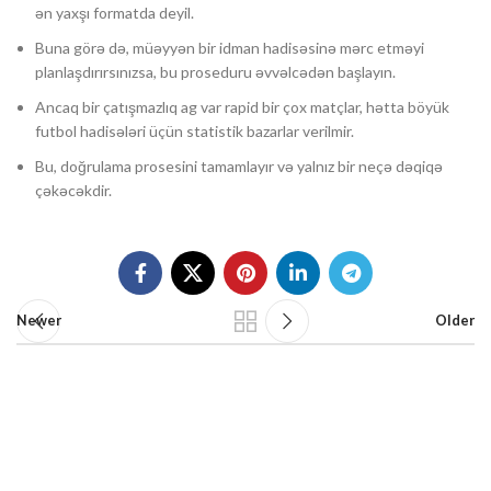
ən yaxşı formatda deyil.
Buna görə də, müəyyən bir idman hadisəsinə mərc etməyi
planlaşdırırsınızsa, bu proseduru əvvəlcədən başlayın.
Ancaq bir çatışmazlıq ag var rapid bir çox matçlar, hətta böyük
futbol hadisələri üçün statistik bazarlar verilmir.
Bu, doğrulama prosesini tamamlayır və yalnız bir neçə dəqiqə
çəkəcəkdir.
Newer
Older