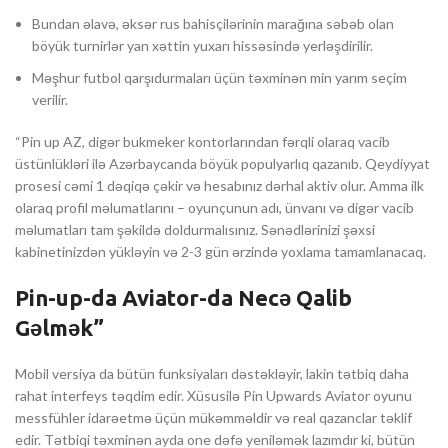
Bundan əlavə, əksər rus bahisçilərinin marağına səbəb olan
böyük turnirlər yan xəttin yuxarı hissəsində yerləşdirilir.
Məşhur futbol qarşıdurmaları üçün təxminən min yarım seçim
verilir.
“Pin up AZ, digər bukmeker kontorlarından fərqli olaraq vacib
üstünlükləri ilə Azərbaycanda böyük populyarlıq qazanıb. Qeydiyyat
prosesi cəmi 1 dəqiqə çəkir və hesabınız dərhal aktiv olur. Amma ilk
olaraq profil məlumatlarını – oyunçunun adı, ünvanı və digər vacib
məlumatları tam şəkildə doldurmalısınız. Sənədlərinizi şəxsi
kabinetinizdən yükləyin və 2-3 gün ərzində yoxlama tamamlanacaq.
Pin-up-da Aviator-da Necə Qalib
Gəlmək”
Mobil versiya da bütün funksiyaları dəstəkləyir, lakin tətbiq daha
rahat interfeys təqdim edir. Xüsusilə Pin Upwards Aviator oyunu
messfühler idarəetmə üçün mükəmməldir və real qazanclar təklif
edir. Tətbiqi təxminən ayda one dəfə yeniləmək lazımdır ki, bütün