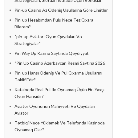
Strategiyaları, Slotdan Istifadə Üçün Bonuslar
Pin-up Casino Az Ödəniş Üsullarına Görə Limitlər
Pin-up Hesabımdan Pulu Necə Tez Çıxara
Bilərəm?
“pin-up Aviator: Oyun Qaydaları Və
Strategiyalar”
Pin Way Up Kazino Saytında Qeydiyyat
“Pin Up Casino Azərbaycan Rəsmi Saytına 2026
Pin-up Hansı Ödəniş Və Pul Çıxarma Üsullarını
Təklif Edir?
Kataloqda Real Pul Ilə Oynamaq Üçün Ən Yaxşı
Oyun Hansıdır?
Aviator Oyununun Mahiyyəti Və Qaydaları
Aviator
Tətbiqi Necə Yükləmək Və Telefonda Kazinoda
Oynamaq Olar?