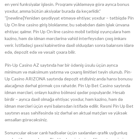
en yeni funksiyalar işləsin. Proqramı yükləməyə görə ayrıca bonus
yoxdur, amma bütün aksiyalar burada da keçərlidir.”
“[newline]Yenidən qeydiyyat etməyə ehtiyac yoxdur – tətbiqdə Pin
Up On line casino giriş bloklanmır, bu səbəbdən daim işlək ünvana
ehtiyac qalmır. Pin Up On line casino mobil tətbiqi oyunçulara həm
kazino, həm də idman mərclərinə vahid interfeysdən çıxış imkanı
verir. İstifadəçi şəxsi kabinetinə daxil olduqdan sonra balansını idarə
edə, depozit edə və vəsait çıxara bilir.
Pin-Up Casino AZ saytında hər bir ödəniş üsulu üçün ayrıca
minimum və maksimum yatırma və çıxarış limitləri təyin olunub. Pin-
Up Casino ARIZONA saytında depozit etdiyiniz anda hansı bonusu
alacağınızı dərhal görmək çox rahatdır. Pin Up Bet Casino saytında
idman mərcləri, onlayn kazino bölməsi qədər populyardır. Hesab
birdir – ayrıca daxil olmağa ehtiyac yoxdur, həm kazino, həm də
idman mərcləri üçün eyni balansdan istifadə edilir. Rəsmi Pin Up Bet
saytının əsas səhifəsində siz dərhal ən aktual matçları və yüksək
əmsalları görəcəksiniz.
Sonuncular əksər canlı hadisələr üçün saxlanılan qrafik uyğunluq