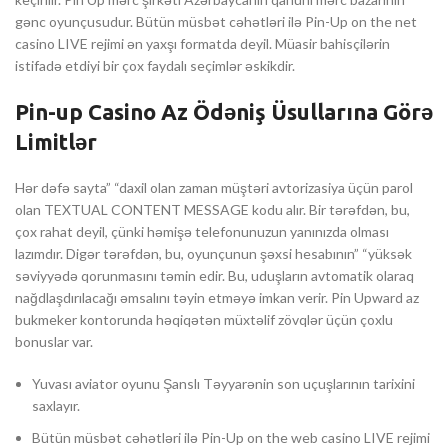
gənc oyunçusudur. Bütün müsbət cəhətləri ilə Pin-Up on the net
casino LIVE rejimi ən yaxşı formatda deyil. Müasir bahisçilərin
istifadə etdiyi bir çox faydalı seçimlər əskikdir.
Pin-up Casino Az Ödəniş Üsullarına Görə
Limitlər
Hər dəfə sayta” “daxil olan zaman müştəri avtorizasiya üçün parol
olan TEXTUAL CONTENT MESSAGE kodu alır. Bir tərəfdən, bu,
çox rahat deyil, çünki həmişə telefonunuzun yanınızda olması
lazımdır. Digər tərəfdən, bu, oyunçunun şəxsi hesabının” “yüksək
səviyyədə qorunmasını təmin edir. Bu, uduşların avtomatik olaraq
nağdlaşdırılacağı əmsalını təyin etməyə imkan verir. Pin Upward az
bukmeker kontorunda həqiqətən müxtəlif zövqlər üçün çoxlu
bonuslar var.
Yuvası aviator oyunu Şanslı Təyyarənin son uçuşlarının tarixini
saxlayır.
Bütün müsbət cəhətləri ilə Pin-Up on the web casino LIVE rejimi