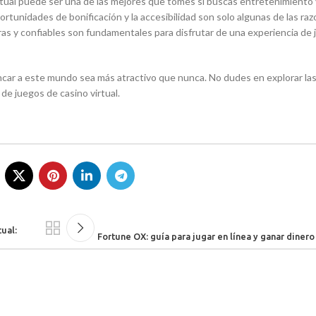
irtual puede ser una de las mejores que tomes si buscas entretenimiento 
rtunidades de bonificación y la accesibilidad son solo algunas de las ra
as y confiables son fundamentales para disfrutar de una experiencia de 
incar a este mundo sea más atractivo que nunca. No dudes en explorar la
de juegos de casino virtual.
ual:
Fortune OX: guía para jugar en línea y ganar dinero