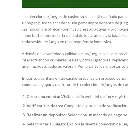
La colección de juegos de casino virtual está diseñada para
tu hogar, puedes acceder a una gama impresionante de jueg
casinos online ofrecen bonificaciones atractivas y promoci
importante mencionar la calidad de los gráficos y la jugabili
cada sesión de juego en una experiencia inmersiva.
Además de la variedad y calidad de los juegos, los casinos 
interactuar con crupieres reales y otros jugadores, replican
que muchos jugadores valoran. Por lo tanto, es importante c
Iniciar tu aventura en un casino virtual es un proceso senci
comenzar a jugar y disfrutar de tu colección de juegos de cas
Crear una cuenta:
Visita el sitio web del casino y regis
Verificar tus datos:
Completa el proceso de verificación 
Realizar un depósito:
Selecciona un método de pago segu
Seleccionar tu juego:
Explora la diversa colección de jueg