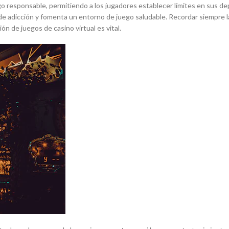
o responsable, permitiendo a los jugadores establecer límites en sus de
e adicción y fomenta un entorno de juego saludable. Recordar siempre l
ión de juegos de casino virtual es vital.