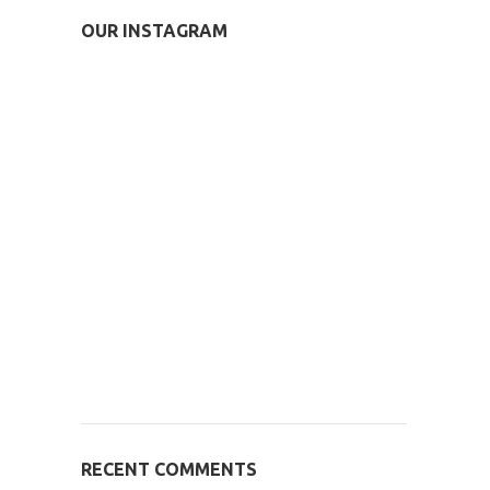
OUR INSTAGRAM
RECENT COMMENTS