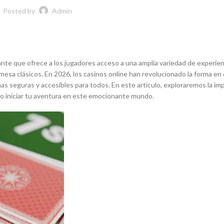
Posted by
Admin
ante que ofrece a los jugadores acceso a una amplia variedad de experie
sa clásicos. En 2026, los casinos online han revolucionado la forma en
as seguras y accesibles para todos. En este artículo, exploraremos la im
o iniciar tu aventura en este emocionante mundo.