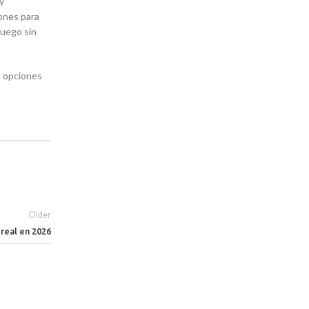
y
zones para
juego sin
s opciones
Older
 real en 2026