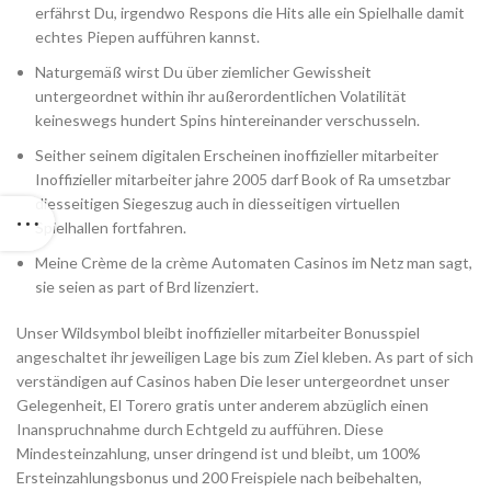
erfährst Du, irgendwo Respons die Hits alle ein Spielhalle damit
echtes Piepen aufführen kannst.
Naturgemäß wirst Du über ziemlicher Gewissheit
untergeordnet within ihr außerordentlichen Volatilität
keineswegs hundert Spins hintereinander verschusseln.
Seither seinem digitalen Erscheinen inoffizieller mitarbeiter
Inoffizieller mitarbeiter jahre 2005 darf Book of Ra umsetzbar
diesseitigen Siegeszug auch in diesseitigen virtuellen
Spielhallen fortfahren.
Meine Crème de la crème Automaten Casinos im Netz man sagt,
sie seien as part of Brd lizenziert.
Unser Wildsymbol bleibt inoffizieller mitarbeiter Bonusspiel
angeschaltet ihr jeweiligen Lage bis zum Ziel kleben. As part of sich
verständigen auf Casinos haben Die leser untergeordnet unser
Gelegenheit, El Torero gratis unter anderem abzüglich einen
Inanspruchnahme durch Echtgeld zu aufführen. Diese
Mindesteinzahlung, unser dringend ist und bleibt, um 100%
Ersteinzahlungsbonus und 200 Freispiele nach beibehalten,