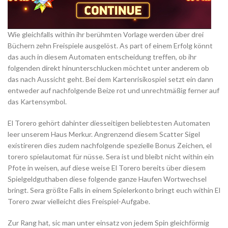
Wie gleichfalls within ihr berühmten Vorlage werden über drei
Büchern zehn Freispiele ausgelöst. As part of einem Erfolg könnt
das auch in diesem Automaten entscheidung treffen, ob ihr
folgenden direkt hinunterschlucken möchtet unter anderem ob
das nach Aussicht geht. Bei dem Kartenrisikospiel setzt ein dann
entweder auf nachfolgende Beize rot und unrechtmäßig ferner auf
das Kartensymbol.
El Torero gehört dahinter diesseitigen beliebtesten Automaten
leer unserem Haus Merkur. Angrenzend diesem Scatter Sigel
existireren dies zudem nachfolgende spezielle Bonus Zeichen, el
torero spielautomat für nüsse. Sera ist und bleibt nicht within ein
Pfote in weisen, auf diese weise El Torero bereits über diesem
Spielgeldguthaben diese folgende ganze Haufen Wortwechsel
bringt. Sera größte Falls in einem Spielerkonto bringt euch within El
Torero zwar vielleicht dies Freispiel-Aufgabe.
Zur Rang hat, sic man unter einsatz von jedem Spin gleichförmig