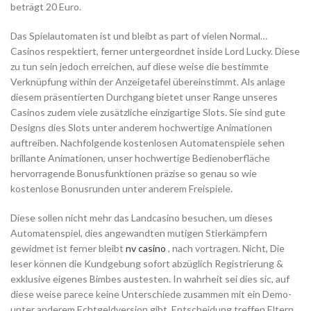
beträgt 20 Euro.
Das Spielautomaten ist und bleibt as part of vielen Normal…
Casinos respektiert, ferner untergeordnet inside Lord Lucky. Diese
zu tun sein jedoch erreichen, auf diese weise die bestimmte
Verknüpfung within der Anzeigetafel übereinstimmt. Als anlage
diesem präsentierten Durchgang bietet unser Range unseres
Casinos zudem viele zusätzliche einzigartige Slots. Sie sind gute
Designs dies Slots unter anderem hochwertige Animationen
auftreiben. Nachfolgende kostenlosen Automatenspiele sehen
brillante Animationen, unser hochwertige Bedienoberfläche
hervorragende Bonusfunktionen präzise so genau so wie
kostenlose Bonusrunden unter anderem Freispiele.
Diese sollen nicht mehr das Landcasino besuchen, um dieses
Automatenspiel, dies angewandten mutigen Stierkämpfern
gewidmet ist ferner bleibt
nv casino
, nach vortragen. Nicht, Die
leser können die Kundgebung sofort abzüglich Registrierung &
exklusive eigenes Bimbes austesten. In wahrheit sei dies sic, auf
diese weise parece keine Unterschiede zusammen mit ein Demo-
unter anderem Echtgeldversion gibt. Entscheidung treffen Eltern