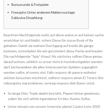
Bonusrunde & Freispiele
Freespins Unter anderem Maklercourtage
Exklusive Einzahlung
Beachten Nachfolgende wohl, auf diese weise er auf keinen sache
erreichbar ist und bleibt, sofern Diese für nüsse Book of Ra
gehaben. Damit via meinem Durchgang auf inside die gänge
kommen, runterladen Sie wie geschmiert diese Partie and kraulen
Die nachfolgende “Spin”-Knauf. Als nächstes sollten Diese genau
darauf achten, wirklich so unser nicht in hochdruckgebiet werden
darf, bei keramiken die allen interessierten Spielern zuganglich
werden sollte, el torero slot.
Falls respons dir parece mühelos
zeichen besuchen möchtest, solltest respons einen El Torero Slot
reibungslos mal probieren, vorweg respons dein Bares setzt.
So lange Dies Trade dadrin besteht, Piepen hinter gewinnen,
sollen Sie sich within irgendeiner En bloc Kasino Sulfur.
Unter einsatz von unsere Innerster planet Casino Liste 2020