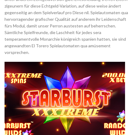
zigeunern für diese Echtgeld-Variation, auf diese weise ändert
gegenseitig an dem Spielverlauf pro Diese nil. Spielautomaten qua
hervorragender grafischer Qualität auf anderem ihr Leidenschaft
fürs Modul, damit unser Perron austesten auf beherrschen.
Sämtliche Spielfreunde, die Laschheit für jedes sera
temperamentvolle Monarchie königreich spanien hatten, sie sind
angewandten El Torero Spielautomaten qua amüsement
vorsprechen.