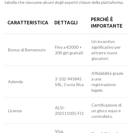
tabella che riassume alcuni degli aspetti chiave della piattaforma.
PERCHÉ È
CARATTERISTICA
DETTAGLI
IMPORTANTE
Un incentivo
Fino a €3000 +
significativo per
Bonus di Benvenuto
300 giri gratuiti
attrarre nuovi
giocatori.
Affidabilità grazie
3-102-945845
a una
Azienda
SRL, Costa Rica
registrazione
legale.
Certificazione di
ALSI-
Licenza
un gioco equo e
202511035-FI2
controllato.
Visa,