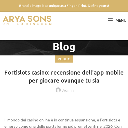
Brand’s image is as unique as a Finger-Print. Define yours!
MENU
Blog
PUBLIC
Fortislots casino: recensione dell’app mobile
per giocare ovunque tu sia
Admin
Il mondo dei casinò online è in continua espansione, e Fortislots è
emerso come una delle piattaforme più promettenti nel 2026. Con