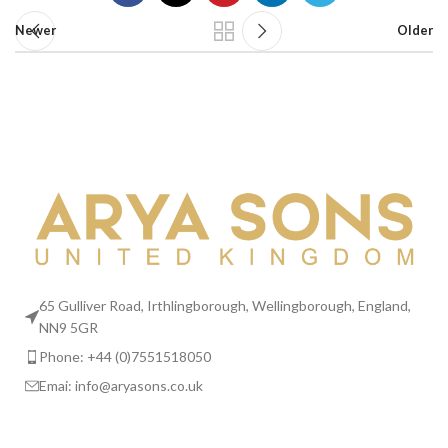
Newer
Older
65 Gulliver Road, Irthlingborough, Wellingborough, England,
NN9 5GR
Phone: +44 (0)7551518050
Emai:
info@aryasons.co.uk