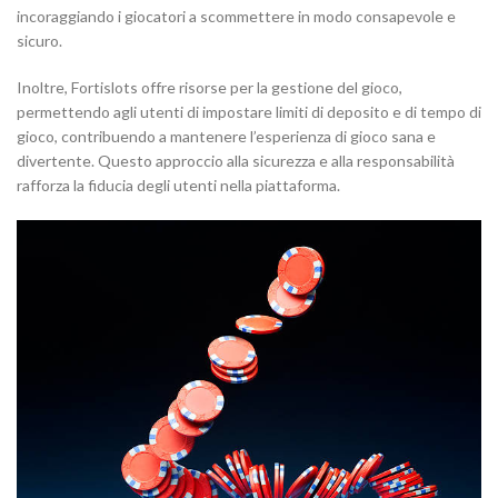
incoraggiando i giocatori a scommettere in modo consapevole e
sicuro.
Inoltre, Fortislots offre risorse per la gestione del gioco,
permettendo agli utenti di impostare limiti di deposito e di tempo di
gioco, contribuendo a mantenere l’esperienza di gioco sana e
divertente. Questo approccio alla sicurezza e alla responsabilità
rafforza la fiducia degli utenti nella piattaforma.