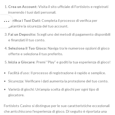
Crea un Account:
Visita il sito ufficiale di Fortislots e registrati
inserendo i tuoi dati personali.
Verifica i Tuoi Dati:
Completa il processo di verifica per
garantire la sicurezza del tuo account.
Fai un Deposito:
Scegli uno dei metodi di pagamento disponibili
e finanziati il tuo conto.
Seleziona il Tuo Gioco:
Naviga tra le numerose opzioni di gioco
offerte e seleziona il tuo preferito.
Inizia a Giocare:
Premi “Play” e goditi la tua esperienza di gioco!
Facilità d’uso: Il processo di registrazione è rapido e semplice.
Sicurezza: Verificare i dati aumenta la protezione del tuo conto.
Varietà di giochi: Un’ampia scelta di giochi per ogni tipo di
giocatore.
Fortislots Casino si distingue per le sue caratteristiche eccezionali
che arricchiscono l’esperienza di gioco. Di seguito è riportata una