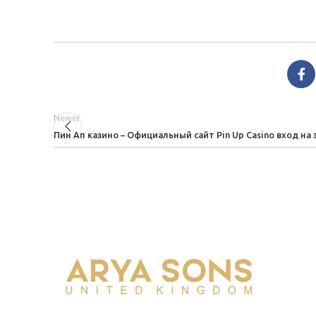
Newer
Пин Ап казино – Официальный сайт Pin Up Casino вход на