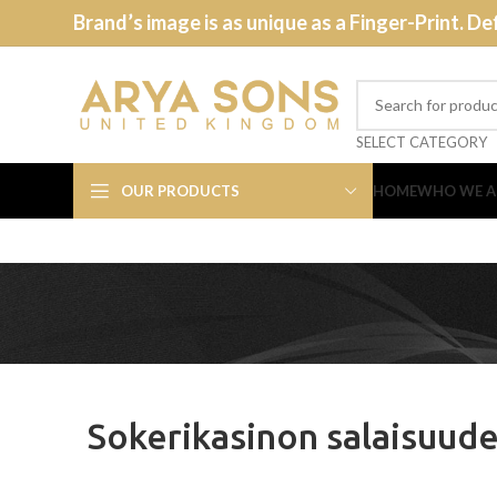
Brand’s image is as unique as a Finger-Print. De
SELECT CATEGORY
OUR PRODUCTS
HOME
WHO WE A
Sokerikasinon salaisuudet