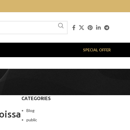
SPECIAL OFFER
CATEGORIES
Blog
oissa
public