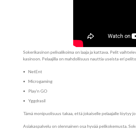
Sokerikasinon pelivalikoima on laaja ja kattava. Pelit vaihtel
kasinoon. Pelaajilla on mahdollisuus nauttia useista eri pelito
NetEnt
Microgaming
Play’n GO
Yggdrasil
Tämä monipuolisuus takaa, että jokaiselle pelaajalle löytyy j
Asiakaspalvelu on olennainen osa hyvää pelikokemusta. Soke