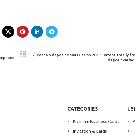
Best No deposit Bonus Casino 2026 Current Totally fr
 зеркало
deposit casino
CATEGORIES
US
Premium Business Cards
P
Invitation & Cards
T