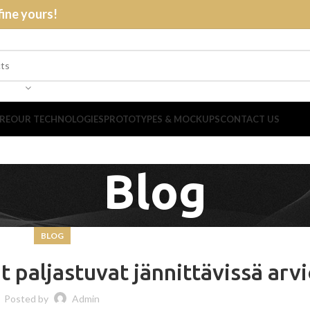
fine yours!
RE
OUR TECHNOLOGIES
PROTOTYPES & MOCKUPS
CONTACT US
Blog
BLOG
 paljastuvat jännittävissä arvi
Posted by
Admin