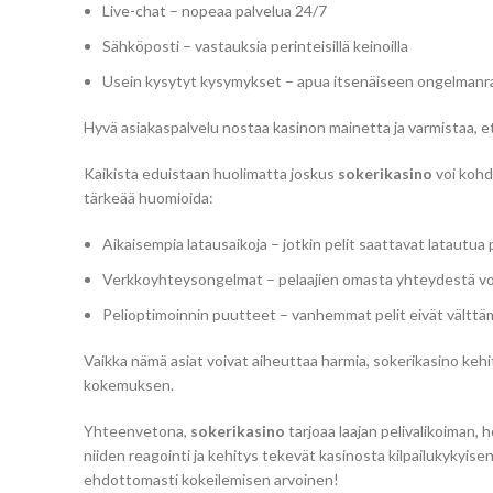
Live-chat – nopeaa palvelua 24/7
Sähköposti – vastauksia perinteisillä keinoilla
Usein kysytyt kysymykset – apua itsenäiseen ongelmanr
Hyvä asiakaspalvelu nostaa kasinon mainetta ja varmistaa, et
Kaikista eduistaan huolimatta joskus
sokerikasino
voi kohd
tärkeää huomioida:
Aikaisempia latausaikoja – jotkin pelit saattavat latautua
Verkkoyhteysongelmat – pelaajien omasta yhteydestä voi 
Pelioptimoinnin puutteet – vanhemmat pelit eivät välttämät
Vaikka nämä asiat voivat aiheuttaa harmia, sokerikasino kehi
kokemuksen.
Yhteenvetona,
sokerikasino
tarjoaa laajan pelivalikoiman, 
niiden reagointi ja kehitys tekevät kasinosta kilpailukykyis
ehdottomasti kokeilemisen arvoinen!