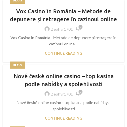
BLOG
Vox Casino în România – Metode de
depunere și retragere în cazinoul online
0
Zephyr1701
Vox Casino în România - Metode de depunere și retragere în
cazinoul online ...
CONTINUE READING
BLOG
Nové české online casino – top kasina
podle nabídky a spolehlivosti
0
Zephyr1701
Nové české online casino - top kasina podle nabídky a
spolehlivosti
CONTINUE READING