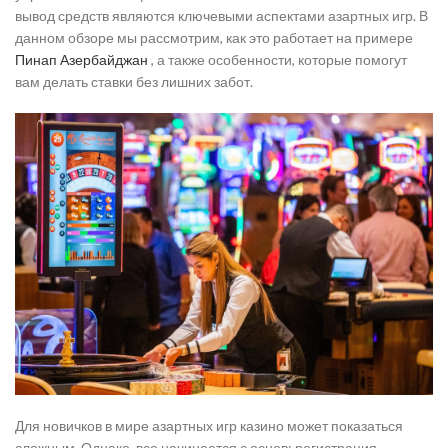
вывод средств являются ключевыми аспектами азартных игр. В
данном обзоре мы рассмотрим, как это работает на примере
Пинап Азербайджан
, а также особенности, которые помогут
вам делать ставки без лишних забот.
Для новичков в мире азартных игр казино может показаться
сложным. Однако, все начинается с основ: регистрация,