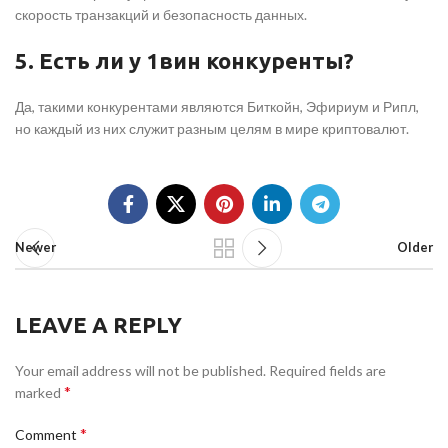
скорость транзакций и безопасность данных.
5. Есть ли у 1вин конкуренты?
Да, такими конкурентами являются Биткойн, Эфириум и Рипл,
но каждый из них служит разным целям в мире криптовалют.
Newer
Older
LEAVE A REPLY
Your email address will not be published.
Required fields are
*
marked
*
Comment