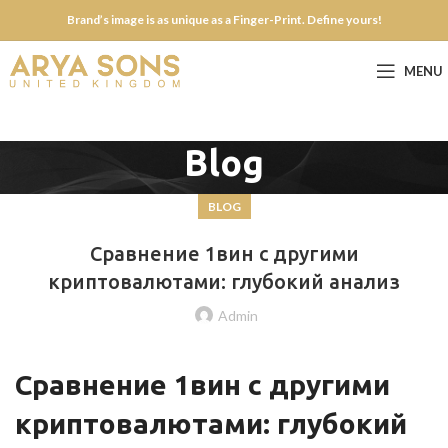
Brand’s image is as unique as a Finger-Print. Define yours!
MENU
Blog
BLOG
Сравнение 1вин с другими
криптовалютами: глубокий анализ
Admin
Сравнение 1вин с другими
криптовалютами: глубокий