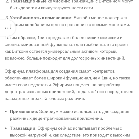
Транзакционные комиссии:
Транзакции с Биткойном могут
быть дорогими ввиду загруженности сети.
Устойчивость к изменениям:
Биткойн менее подвержен
резким колебаниям цен по сравнению с новыми монетами.
Таким образом, 1вин предлагает более низкие комиссии и
специализированный функционал для гемблинга, в то время
как Биткойн остается универсальным активом, который,
возможно, больше подходит для долгосрочных инвестиций.
Эфириум, платформа для создания смарт-контрактов,
обеспечивает более широкий функционал, чем 1вин, но также
имеет свои недостатки. Эфириум нацелен на разработку
децентрализованных приложений, тогда как 1вин сосредоточен
на азартных играх. Ключевые различия:
Применение:
Эфириум можно использовать для создания
различных децентрализованных приложений.
Транзакции:
Эфириум сейчас испытывает проблемы с
высокой нагрузкой и, как следствие, это приводит к высоким