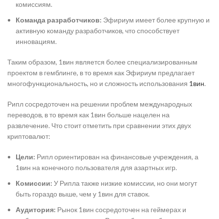
комиссиям.
Команда разработчиков:
Эфириум имеет более крупную и
активную команду разработчиков, что способствует
инновациям.
Таким образом, 1вин является более специализированным
проектом в гемблинге, в то время как Эфириум предлагает
многофункциональность, но и сложность использования
1вин
.
Рипл сосредоточен на решении проблем международных
переводов, в то время как 1вин больше нацелен на
развлечение. Что стоит отметить при сравнении этих двух
криптовалют:
Цели:
Рипл ориентирован на финансовые учреждения, а
1вин на конечного пользователя для азартных игр.
Комиссии:
У Рипла также низкие комиссии, но они могут
быть гораздо выше, чем у 1вин для ставок.
Аудитория:
Рынок 1вин сосредоточен на геймерах и