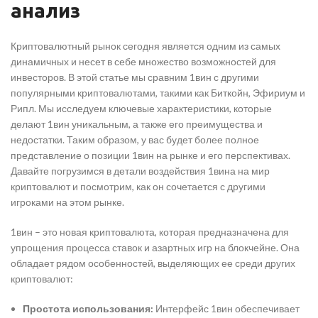
анализ
Криптовалютный рынок сегодня является одним из самых
динамичных и несет в себе множество возможностей для
инвесторов. В этой статье мы сравним 1вин с другими
популярными криптовалютами, такими как Биткойн, Эфириум и
Рипл. Мы исследуем ключевые характеристики, которые
делают 1вин уникальным, а также его преимущества и
недостатки. Таким образом, у вас будет более полное
представление о позиции 1вин на рынке и его перспективах.
Давайте погрузимся в детали воздействия 1вина на мир
криптовалют и посмотрим, как он сочетается с другими
игроками на этом рынке.
1вин – это новая криптовалюта, которая предназначена для
упрощения процесса ставок и азартных игр на блокчейне. Она
обладает рядом особенностей, выделяющих ее среди других
криптовалют:
Простота использования:
Интерфейс 1вин обеспечивает