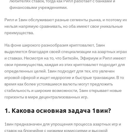
любителях ставок, тогда как Рипл работает с банками и
финансовыми учреждениями.
Рипл и 1вин обслуживают разные сегменты рынка, и поэтому их
нельзя напрямую сравнивать, но оба имеют свои уникальные
преимущества.
На фоне широкого разнообразия криптовалют, 1вин
выделяется благодаря своей специализации на азартных играх
и ставках. Несмотря на то, что Биткойн, Эфириум и Рипл имеют
свои преимущества, каждая из этих криптовалют подходит для
определенных целей. 1вин подходит для тех, кто увлечен
игровой сферой и ищет недорогие и быстрые транзакции. В то
время как более устоявшиеся валюты могут предложить
стабильность и широкие возможности, 1вин открывает новые
горизонты в мире децентрализованных игр.
1. Какова основная задача 1вин?
1вин предназначен для упрощения процесса азартных игр и
ставок на блокчейне с низкими комиссиями и высокой