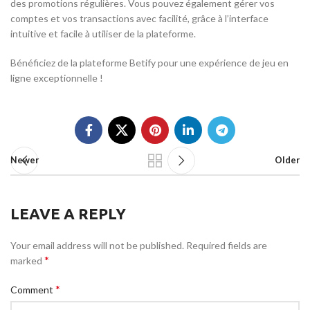
des promotions régulières. Vous pouvez également gérer vos
comptes et vos transactions avec facilité, grâce à l’interface
intuitive et facile à utiliser de la plateforme.
Bénéficiez de la plateforme Betify pour une expérience de jeu en
ligne exceptionnelle !
Newer
Older
LEAVE A REPLY
Your email address will not be published.
Required fields are
*
marked
*
Comment