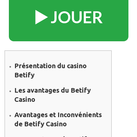
▶️ JOUER
Présentation du casino
Betify
Les avantages du Betify
Casino
Avantages et Inconvénients
de Betify Casino