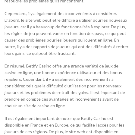
résoudre les problèmes qu’ils rencontrent.
Cependant, il y a également des inconvénients à considérer.
D’abord, le site web peut être difficile à utiliser pour les nouveaux
joueurs, car il y a beaucoup de fonctionnalités à explorer. De plus,
les règles de jeu peuvent varier en fonction des pays, ce qui peut
causer des problèmes pour les joueurs qui jouent en ligne. En
outre, il y a des rapports de joueurs qui ont des difficultés à retirer
leurs gains, ce qui peut être frustrant.
En résumé, Betify Casino offre une grande variété de jeux de
casino en ligne, une bonne expérience utilisateur et des bonus
réguliers. Cependant, il y a également des inconvénients à
considérer, tels que la difficulté d’utilisation pour les nouveaux
joueurs et les problèmes de retrait des gains. Il est important de
prendre en compte ces avantages et inconvénients avant de
choisir un site de casino en ligne.
Il est également important de noter que Betify Casino est
disponible en France et en Europe, ce qui facilite l’accès pour les
joueurs de ces régions. De plus, le site web est disponible en