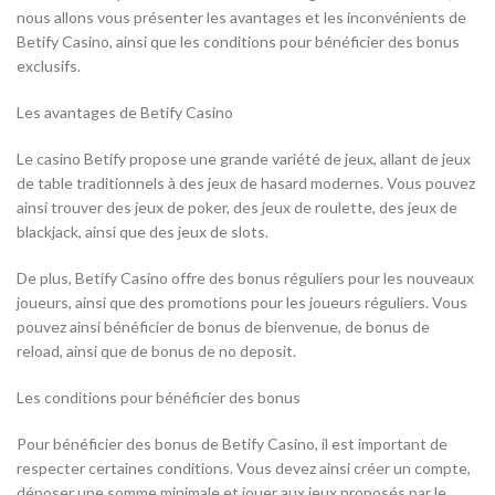
nous allons vous présenter les avantages et les inconvénients de
Betify Casino, ainsi que les conditions pour bénéficier des bonus
exclusifs.
Les avantages de Betify Casino
Le casino Betify propose une grande variété de jeux, allant de jeux
de table traditionnels à des jeux de hasard modernes. Vous pouvez
ainsi trouver des jeux de poker, des jeux de roulette, des jeux de
blackjack, ainsi que des jeux de slots.
De plus, Betify Casino offre des bonus réguliers pour les nouveaux
joueurs, ainsi que des promotions pour les joueurs réguliers. Vous
pouvez ainsi bénéficier de bonus de bienvenue, de bonus de
reload, ainsi que de bonus de no deposit.
Les conditions pour bénéficier des bonus
Pour bénéficier des bonus de Betify Casino, il est important de
respecter certaines conditions. Vous devez ainsi créer un compte,
déposer une somme minimale et jouer aux jeux proposés par le