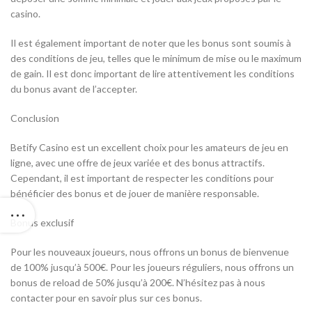
casino.
Il est également important de noter que les bonus sont soumis à
des conditions de jeu, telles que le minimum de mise ou le maximum
de gain. Il est donc important de lire attentivement les conditions
du bonus avant de l’accepter.
Conclusion
Betify Casino est un excellent choix pour les amateurs de jeu en
ligne, avec une offre de jeux variée et des bonus attractifs.
Cependant, il est important de respecter les conditions pour
bénéficier des bonus et de jouer de manière responsable.
Bonus exclusif
Pour les nouveaux joueurs, nous offrons un bonus de bienvenue
de 100% jusqu’à 500€. Pour les joueurs réguliers, nous offrons un
bonus de reload de 50% jusqu’à 200€. N’hésitez pas à nous
contacter pour en savoir plus sur ces bonus.