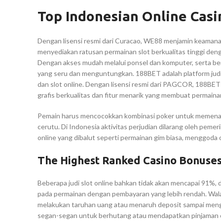
Top Indonesian Online Casin
Dengan lisensi resmi dari Curacao, WE88 menjamin keamana
menyediakan ratusan permainan slot berkualitas tinggi den
Dengan akses mudah melalui ponsel dan komputer, serta be
yang seru dan menguntungkan. 188BET adalah platform judi o
dan slot online. Dengan lisensi resmi dari PAGCOR, 188BET
grafis berkualitas dan fitur menarik yang membuat permainan
Pemain harus mencocokkan kombinasi poker untuk memenang
cerutu. Di Indonesia aktivitas perjudian dilarang oleh pem
online yang dibalut seperti permainan gim biasa, menggoda
The Highest Ranked Casino Bonuses
Beberapa judi slot online bahkan tidak akan mencapai 91%, d
pada permainan dengan pembayaran yang lebih rendah. Walau 
melakukan taruhan uang atau menaruh deposit sampai mengal
segan-segan untuk berhutang atau mendapatkan pinjaman o