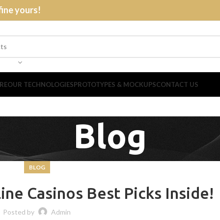
fine yours!
RE
OUR TECHNOLOGIES
PROTOTYPES & MOCKUPS
CONTACT US
Blog
BLOG
ine Casinos Best Picks Inside!
Posted by
Admin