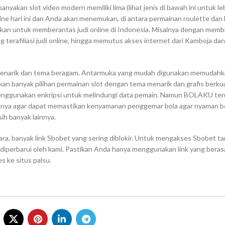
ebanyakan slot video modern memiliki lima (lihat jenis di bawah ini untuk le
ine hari ini dan Anda akan menemukan, di antara permainan roulette dan 
an untuk memberantas judi online di Indonesia. Misalnya dengan membl
g terafiliasi judi online, hingga memutus akses internet dari Kamboja da
 menarik dan tema beragam. Antarmuka yang mudah digunakan memudahk
 banyak pilihan permainan slot dengan tema menarik dan grafis berkua
 menggunakan enkripsi untuk melindungi data pemain. Namun BOLAKU ter
u nya agar dapat memastikan kenyamanan penggemar bola agar nyaman b
sih banyak lainnya.
gara, banyak link Sbobet yang sering diblokir. Untuk mengakses Sbobet t
 diperbarui oleh kami. Pastikan Anda hanya menggunakan link yang berasa
 ke situs palsu.