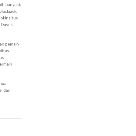
bih banyak).
blackjack,
okir situs
n Davos,
an pemain
litas.
us
ermain
anpa
l dari