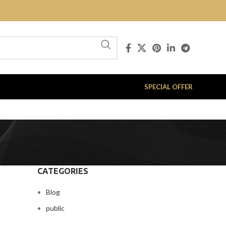
SPECIAL OFFER
CATEGORIES
Blog
public