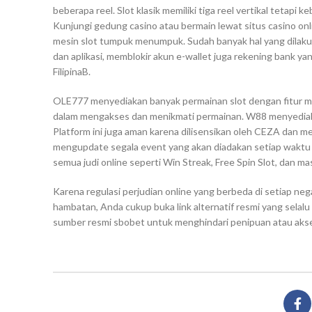
beberapa reel. Slot klasik memiliki tiga reel vertikal tetapi k
Kunjungi gedung casino atau bermain lewat situs casino onl
mesin slot tumpuk menumpuk. Sudah banyak hal yang dilakuk
dan aplikasi, memblokir akun e-wallet juga rekening bank yan
FilipinaB.
OLE777 menyediakan banyak permainan slot dengan fitur
dalam mengakses dan menikmati permainan. W88 menyediakan
Platform ini juga aman karena dilisensikan oleh CEZA dan
mengupdate segala event yang akan diadakan setiap wakt
semua judi online seperti Win Streak, Free Spin Slot, dan ma
Karena regulasi perjudian online yang berbeda di setiap ne
hambatan, Anda cukup buka link alternatif resmi yang selalu
sumber resmi sbobet untuk menghindari penipuan atau akses