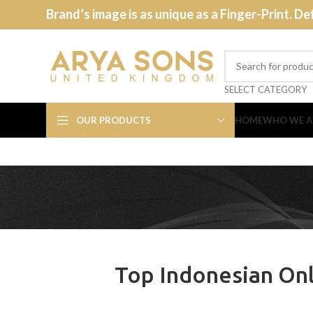
Brand’s image is as unique as a Finger-Print. De
SELECT CATEGORY
OUR PRODUCTS
HOME
WHO WE A
Top Indonesian Onl