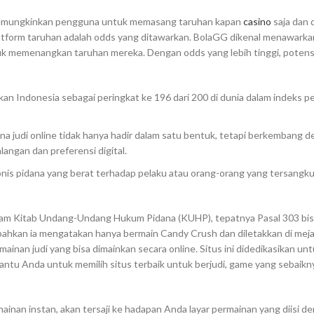
g memungkinkan pengguna untuk memasang taruhan kapan
casino
saja dan d
latform taruhan adalah odds yang ditawarkan. BolaGG dikenal menawark
uk memenangkan taruhan mereka. Dengan odds yang lebih tinggi, potens
an Indonesia sebagai peringkat ke 196 dari 200 di dunia dalam indeks pe
ana judi online tidak hanya hadir dalam satu bentuk, tetapi berkembang 
angan dan preferensi digital.
nis pidana yang berat terhadap pelaku atau orang-orang yang tersangkut
alam Kitab Undang-Undang Hukum Pidana (KUHP), tepatnya Pasal 303 bis 
ahkan ia mengatakan hanya bermain Candy Crush dan diletakkan di meja 
mainan judi yang bisa dimainkan secara online. Situs ini didedikasikan un
ntu Anda untuk memilih situs terbaik untuk berjudi, game yang sebaikn
rmainan instan, akan tersaji ke hadapan Anda layar permainan yang diisi d