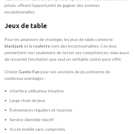
prisés, offrant l’opportunité de gagner des sommes
exceptionnelles.
Jeux de table
Pour les amateurs de stratégie, les jeux de table comme le
blackjack
et la
roulette
sont des incontournables. Ces jeux
permettent non seulement de tester ses compétences, mais aussi
de ressentir l’excitation que seul un véritable casino peut offrir.
Choisir
Gamix Fun
pour vos sessions de jeu présente de
nombreux avantages :
Interface utilisateur intuitive
Large choix de jeux
Événements réguliers et tournois
Service clientèle réactif
Accès mobile sans compromis