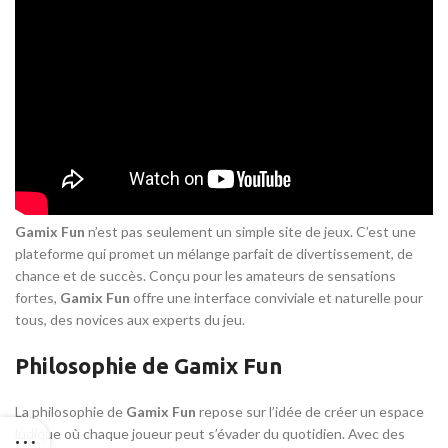
Gamix Fun
n’est pas seulement un simple site de jeux. C’est une
plateforme qui promet un mélange parfait de divertissement, de
chance et de succès. Conçu pour les amateurs de sensations
fortes,
Gamix Fun
offre une interface conviviale et naturelle pour
tous, des novices aux experts du jeu.
Philosophie de Gamix Fun
La philosophie de
Gamix Fun
repose sur l’idée de créer un espace
ludique où chaque joueur peut s’évader du quotidien. Avec des