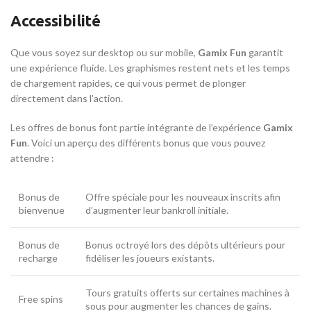
Accessibilité
Que vous soyez sur desktop ou sur mobile,
Gamix Fun
garantit
une expérience fluide. Les graphismes restent nets et les temps
de chargement rapides, ce qui vous permet de plonger
directement dans l’action.
Les offres de bonus font partie intégrante de l’expérience
Gamix
Fun
. Voici un aperçu des différents bonus que vous pouvez
attendre :
Bonus de
Offre spéciale pour les nouveaux inscrits afin
bienvenue
d’augmenter leur bankroll initiale.
Bonus de
Bonus octroyé lors des dépôts ultérieurs pour
recharge
fidéliser les joueurs existants.
Tours gratuits offerts sur certaines machines à
Free spins
sous pour augmenter les chances de gains.