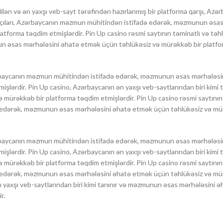
lən və ən yaxşı veb-sayt tərəfindən hazırlanmış bir platforma qarşı, Azə
ibatçıları, Azərbaycanın məzmun mühitindən istifadə edərək, məzmunun əsa
forma təqdim etmişlərdir. Pin Up casino rəsmi saytının təminatlı və təhlü
 əsas mərhələsini əhatə etmək üçün təhlükəsiz və mürəkkəb bir platf
Azərbaycanın məzmun mühitindən istifadə edərək, məzmunun əsas mərhələsi
lərdir. Pin Up casino, Azərbaycanın ən yaxşı veb-saytlarından biri kimi t
ürəkkəb bir platforma təqdim etmişlərdir. Pin Up casino rəsmi saytının 
ə edərək, məzmunun əsas mərhələsini əhatə etmək üçün təhlükəsiz və mü
Azərbaycanın məzmun mühitindən istifadə edərək, məzmunun əsas mərhələsi
lərdir. Pin Up casino, Azərbaycanın ən yaxşı veb-saytlarından biri kimi t
ürəkkəb bir platforma təqdim etmişlərdir. Pin Up casino rəsmi saytının 
ə edərək, məzmunun əsas mərhələsini əhatə etmək üçün təhlükəsiz və mü
n yaxşı veb-saytlarından biri kimi tanınır və məzmunun əsas mərhələsini 
r.