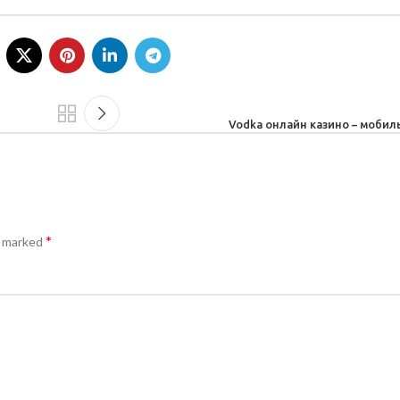
Vodka онлайн казино – мобил
*
e marked