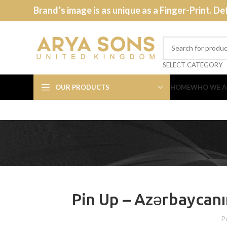
Brand’s image is as unique as a Finger-Print. De
SELECT CATEGORY
OUR PRODUCTS
HOME
WHO WE A
Pin Up – Azərbaycanı
P