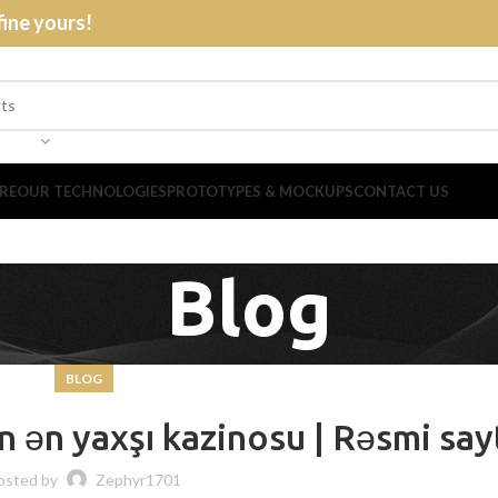
fine yours!
RE
OUR TECHNOLOGIES
PROTOTYPES & MOCKUPS
CONTACT US
Blog
BLOG
n ən yaxşı kazinosu | Rəsmi say
osted by
Zephyr1701