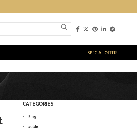
SPECIAL OFFER
CATEGORIES
Blog
t
public