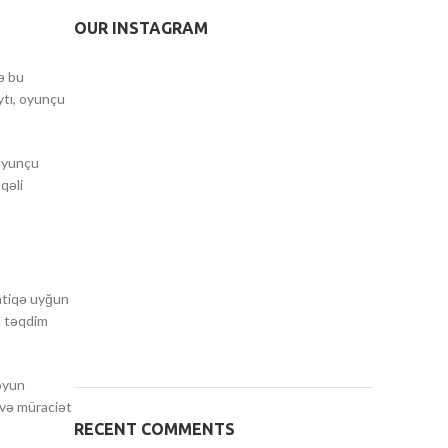
OUR INSTAGRAM
ə bu
ytı, oyunçu
 oyunçu
qəli
ntiqə uyğun
ı təqdim
 oyun
 və müraciət
RECENT COMMENTS